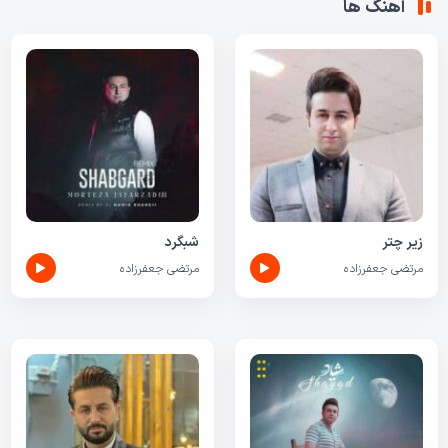
آهنگ ها
زیر چتر
شبگرد
مرتضی جعفرزاده
مرتضی جعفرزاده