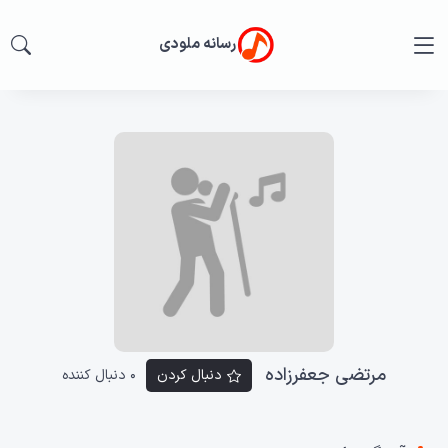
رسانه ملودی
مرتضی جعفرزاده
دنبال کردن
0 دنبال کننده