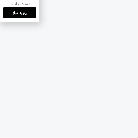
دست یابید.
برو به میلو