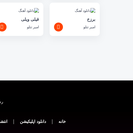
برزخ
قیلی ویلی
امیر تتلو
امیر تتلو
رسانه
خانه
دانلود اپلیکیشن
انتشا