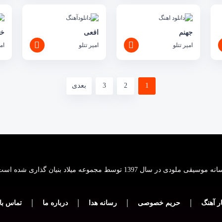
جهنم
افعی
خو
امیر تتلو
امیر تتلو
ام
1
2
3
بعدی
 موسیقی ملودی در سال 1397 توسط مجموعه میلاد بنیان گذاری شده است.
ر آهنگ
حریم خصوصی
رسانه هدا
درباره ما
تماس با 