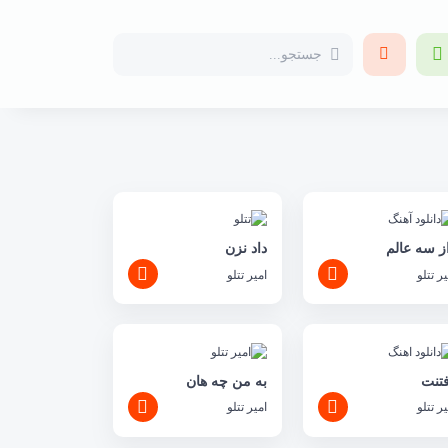
ز سه عالم
داد نزن
یر تتلو
امیر تتلو
تنت
به من چه هان
یر تتلو
امیر تتلو