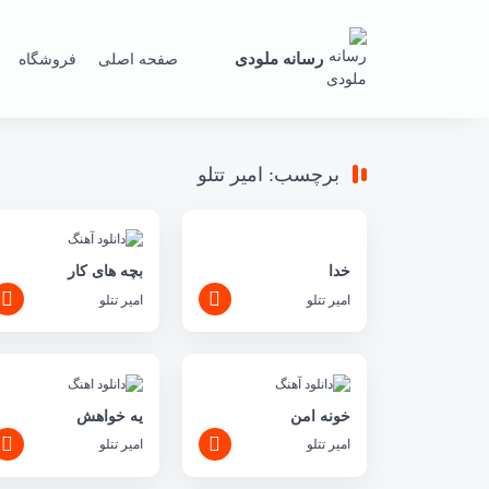
رسانه ملودی
صفحه اصلی
فروشگاه
برچسب: امیر تتلو
خدا
بچه های کار
امیر تتلو
امیر تتلو
خونه امن
یه خواهش
امیر تتلو
امیر تتلو