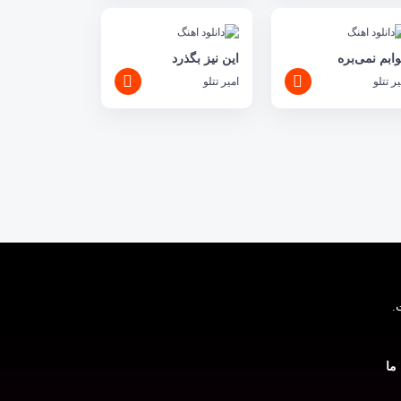
ابم نمی‌بره
این نیز بگذرد
یر تتلو
امیر تتلو
ما