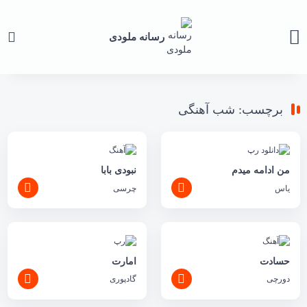
رسانه ملودی
برچسب: شب آهنگی
من ادامه میدم
نبودی بابا
یاس
چرسی
حسادت
امارت
دورچی
گادپوری