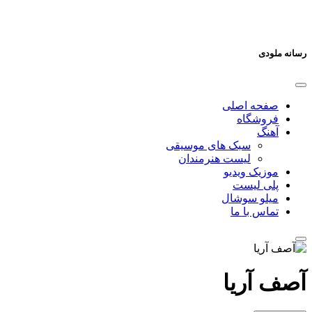
رسانه ملودی
صفحه اصلی
فروشگاه
آهنگ
سبک های موسیقی
لیست هنرمندان
موزیک ویدیو
پلی لیست
میلو سوشال
تماس با ما
آصف آریا