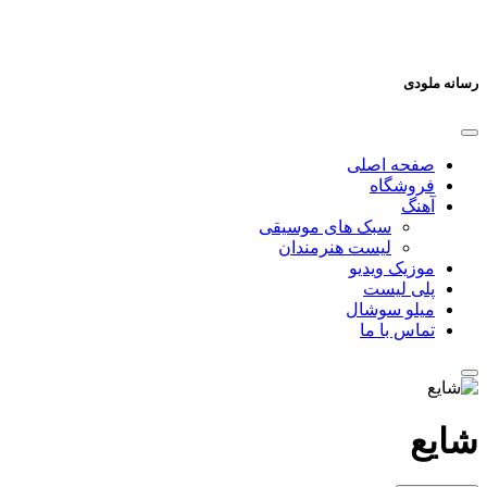
رسانه ملودی
صفحه اصلی
فروشگاه
آهنگ
سبک های موسیقی
لیست هنرمندان
موزیک ویدیو
پلی لیست
میلو سوشال
تماس با ما
شایع