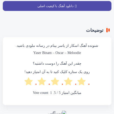
دانلود آهنگ با کیفیت اصلی
توضیحات
شنونده آهنگ
اسکار
از یاسر بینام در
رسانه ملودی
باشید.
Yaser Binam
– Oscar – Meloodie
چقدر این آهنگ را دوست داشتید؟
روی یک ستاره کلیک کنید تا به آن امتیاز دهید!
میانگین امتیاز
5
/ 5. Vote count:
1