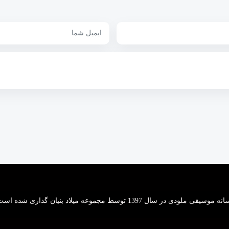
 موسیقی ملودی در سال 1397 توسط مجموعه میلاد بنیان گذاری شده است.