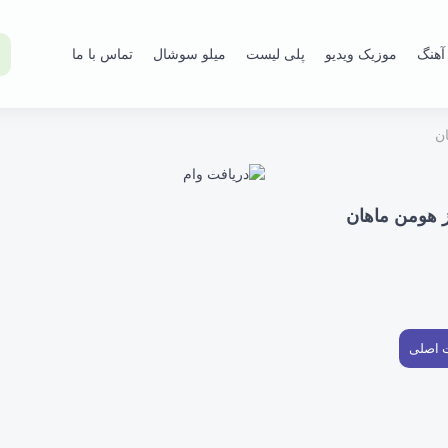
آهنگ
موزیک ویدیو
پلی لیست
میلو سوشال
تماس با ما
ان
ز هومن ماهان
ت اصلی