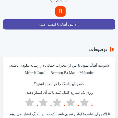
دانلود آهنگ با کیفیت اصلی
توضیحات
شنونده آهنگ
بمون با من
از محراب جمالی در
رسانه ملودی
باشید.
Mehrab Jamali – Bemoon Ba Man –
Meloodie
چقدر این آهنگ را دوست داشتید؟
روی یک ستاره کلیک کنید تا به آن امتیاز دهید!
تا الان رای نیامده! اولین نفری باشید که به این آهنگ امتیاز می دهید.