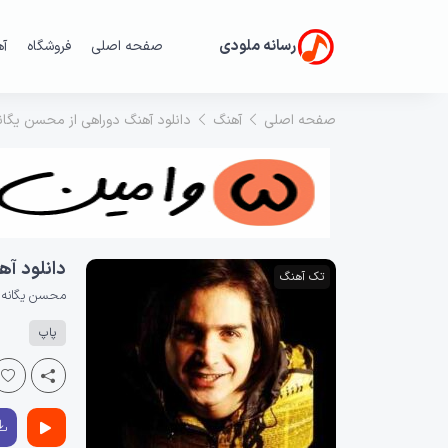
رسانه ملودی
صفحه اصلی
فروشگاه
آ
صفحه اصلی
آهنگ
دانلود آهنگ دوراهی از محسن یگان
دانلود آه
تک آهنگ
محسن یگانه
پاپ