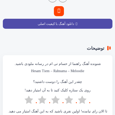
دانلود آهنگ با کیفیت اصلی
توضیحات
شنونده آهنگ
راهنما
از حسام تی ام در
رسانه ملودی
باشید.
Hesam Tiem
– Rahnama – Meloodie
چقدر این آهنگ را دوست داشتید؟
روی یک ستاره کلیک کنید تا به آن امتیاز دهید!
تا الان رای نیامده! اولین نفری باشید که به این آهنگ امتیاز می دهید.