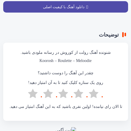
دانلود آهنگ با کیفیت اصلی
توضیحات
شنونده آهنگ رولت از کوروش در
رسانه ملودی
باشید.
Koorosh – Roulette –
Meloodie
چقدر این آهنگ را دوست داشتید؟
روی یک ستاره کلیک کنید تا به آن امتیاز دهید!
تا الان رای نیامده! اولین نفری باشید که به این آهنگ امتیاز می دهید.