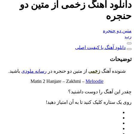
دانلود آهنگ زخمی از متین دو
حنجره
متین دو حنجره
رپ
دانلود آهنگ با کیفیت اصلی
توضیحات
شنونده آهنگ
زخمی
از متین دو حنجره در
رسانه ملودی
باشید.
Matin 2 Hanjare – Zakhmi –
Meloodie
چقدر این آهنگ را دوست داشتید؟
روی یک ستاره کلیک کنید تا به آن امتیاز دهید!