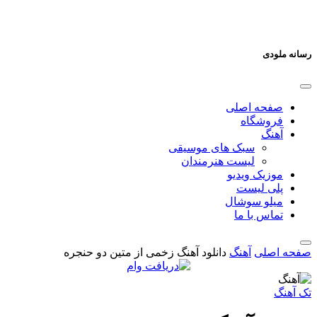
رسانه ملودی
صفحه اصلی
فروشگاه
آهنگ
سبک های موسیقی
لیست هنرمندان
موزیک ویدیو
پلی لیست
میلو سوشال
تماس با ما
صفحه اصلی
آهنگ
دانلود آهنگ زخمی از متین دو حنجره
تک آهنگ