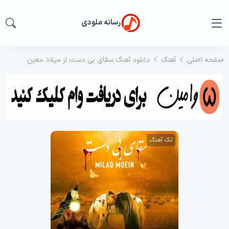
رسانه ملودی
صفحه اصلی
آهنگ
دانلود آهنگ سقای بی دست از میلاد معین
تک آهنگ