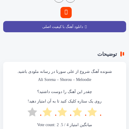
دانلود آهنگ با کیفیت اصلی
توضیحات
شنونده آهنگ
شروع
از علی سورنا در
رسانه ملودی
باشید.
Ali Sorena – Shorou –
Meloodie
چقدر این آهنگ را دوست داشتید؟
روی یک ستاره کلیک کنید تا به آن امتیاز دهید!
میانگین امتیاز
4
/ 5. Vote count:
2