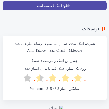
دانلود آهنگ با کیفیت اصلی
توضیحات
شنونده آهنگ
صدی چند
از امیر تتلو در
رسانه ملودی
باشید.
Amir Tataloo – Sadi Chand –
Meloodie
چقدر این آهنگ را دوست داشتید؟
روی یک ستاره کلیک کنید تا به آن امتیاز دهید!
میانگین امتیاز
3.3
/ 5. Vote count:
3