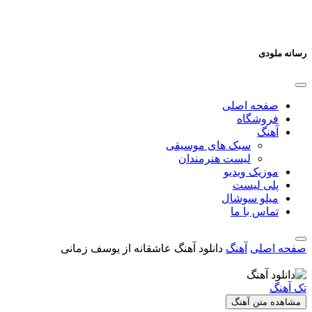
رسانه ملودی
صفحه اصلی
فروشگاه
آهنگ
سبک های موسیقی
لیست هنرمندان
موزیک ویدیو
پلی لیست
میلو سوشال
تماس با ما
صفحه اصلی
آهنگ
دانلود آهنگ عاشقانه از یوسف زمانی
تک آهنگ
مشاهده متن آهنگ