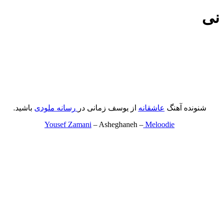
نی
شنونده آهنگ
عاشقانه
از یوسف زمانی در
رسانه ملودی
باشید.
Yousef Zamani
– Asheghaneh –
Meloodie