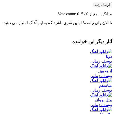
ارسال رتبه
میانگین امتیاز
0
/ 5. Vote count:
0
تا الان رای نیامده! اولین نفری باشید که به این آهنگ امتیاز می دهید.
آثار دیگر این خواننده
دوتا
یوسف زمانی
از تو بهتر
یوسف زمانی
متاسفم
یوسف زمانی
مثل پروانه
یوسف زمانی