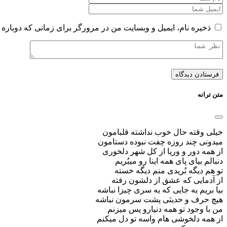
ذخیره نام، ایمیل و وبسایت من در مرورگر برای زمانی که دوباره 
متن ترانه
خیلی وقته حال خوب نداشته قلبامون
میدونی چند روزه چفت نبوده دستامون
از همه دور و وریا از کل شهر دلخوری
دنبالم بیای پای همه اینا رو میبُریم
تو هم دیگه بُریدی منم دیگه خسته
از آدمایی که عشق از دلشون رفته
بیا بریم یه جایی که یه سری چیزا نباشه
هیچ حرف و حدیثی پشت سرمون نباشه
من با وجود تو همه دنیارو پس میزنم
از همه دلخوشی هام واسه تو دل میکنم