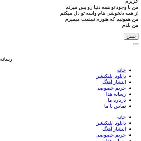
عزیزم
من با وجود تو همه دنیا رو پس میزنم
از همه دلخوشی هام واسه تو دل میکنم
من همونیم که هنوزم نبینمت میمیرم
من بلدم
بستن
رسانه موسیقی م
خانه
دانلود اپلیکیشن
انتشار آهنگ
حریم خصوصی
رسانه هدا
درباره ما
تماس با ما
خانه
دانلود اپلیکیشن
انتشار آهنگ
حریم خصوصی
رسانه هدا