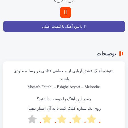
دانلود آهنگ با کیفیت اصلی
توضیحات
شنونده آهنگ
عشق آریایی
از مصطفی فتاحی در
رسانه ملودی
باشید.
Mostafa Fattahi
– Eshghe Aryaei –
Meloodie
چقدر این آهنگ را دوست داشتید؟
روی یک ستاره کلیک کنید تا به آن امتیاز دهید!