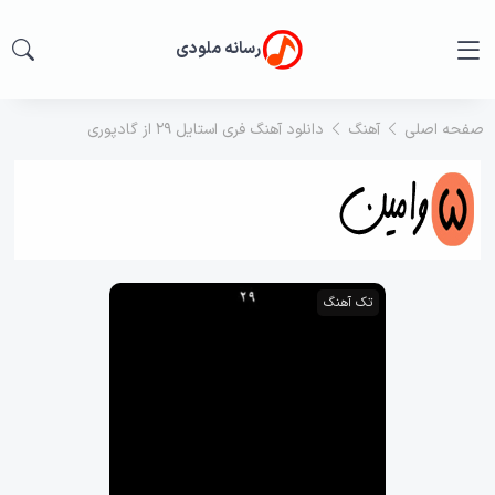
رسانه ملودی
صفحه اصلی
آهنگ
دانلود آهنگ فری استایل 29 از گادپوری
تک آهنگ