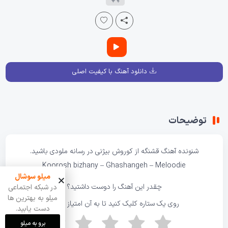
دانلود آهنگ با کیفیت اصلی
توضیحات
شنونده آهنگ قشنگه از کوروش بیژنی در رسانه
ملودی
باشید.
Koorosh bizhany – Ghashangeh –
Meloodie
میلو سوشال
چقدر این آهنگ را دوست داشتید؟
در شبکه اجتماعی
میلو به بهترین ها
روی یک ستاره کلیک کنید تا به آن امتیاز دهید!
دست یابید.
برو به میلو