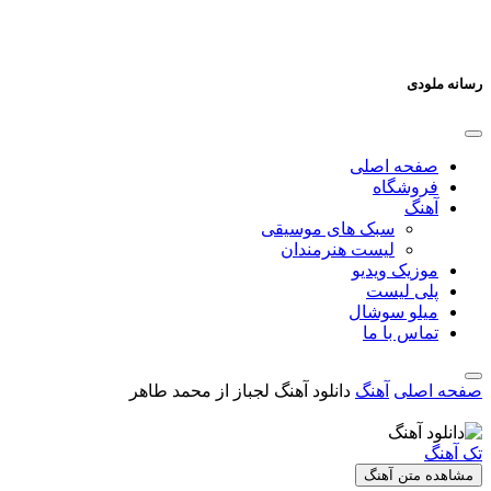
رسانه ملودی
صفحه اصلی
فروشگاه
آهنگ
سبک های موسیقی
لیست هنرمندان
موزیک ویدیو
پلی لیست
میلو سوشال
تماس با ما
صفحه اصلی
آهنگ
دانلود آهنگ لجباز از محمد طاهر
تک آهنگ
مشاهده متن آهنگ