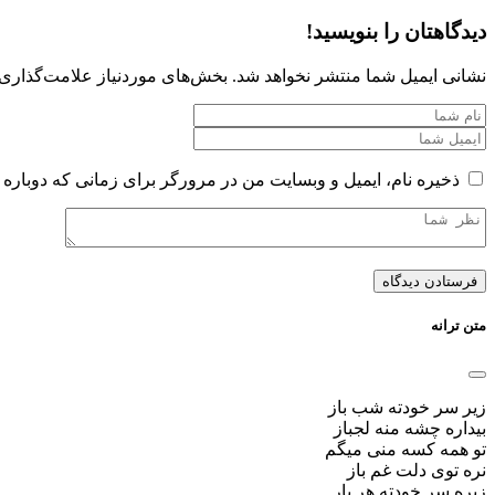
دیدگاهتان را بنویسید!
نشانی ایمیل شما منتشر نخواهد شد.
بخش‌های موردنیاز علامت‌گذاری 
ذخیره نام، ایمیل و وبسایت من در مرورگر برای زمانی که دوباره 
متن ترانه
زیر سر خودته شب باز
بیداره چشه منه لجباز
تو همه کسه منی میگم
نره توی دلت غم باز
زیره سر خودته هر بار