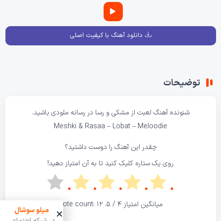
دانلود آهنگ با کیفیت اصلی
توضیحات
شنونده آهنگ
لعبت
از مشکی و رسا در
رسانه ملودی
باشید.
Meshki & Rasaa – Lobat – Meloodie
چقدر این آهنگ را دوست داشتید؟
روی یک ستاره کلیک کنید تا به آن امتیاز دهید!
میانگین امتیاز
4
/ 5. Vote count:
12
میلو سوشال
در شبکه اجتماعی