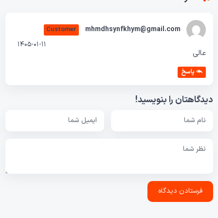
mhmdhsynfkhym@gmail.com
Customer
1405-01-11
عالی
پاسخ
دیدگاهتان را بنویسید!