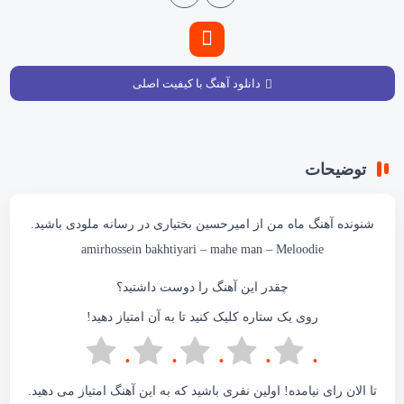
دانلود آهنگ با کیفیت اصلی
توضیحات
شنونده آهنگ
ماه من
از امیرحسین بختیاری در
رسانه ملودی
باشید.
amirhossein
bakhtiyari – mahe man –
Meloodie
چقدر این آهنگ را دوست داشتید؟
روی یک ستاره کلیک کنید تا به آن امتیاز دهید!
تا الان رای نیامده! اولین نفری باشید که به این آهنگ امتیاز می دهید.