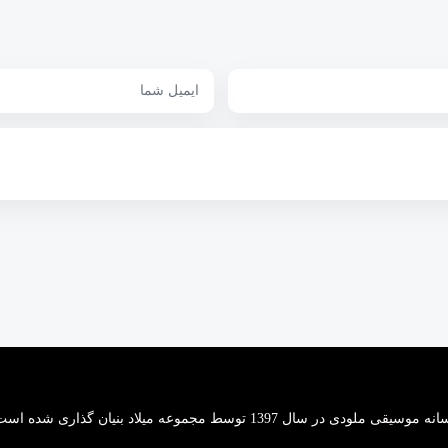
 موسیقی ملودی در سال 1397 توسط مجموعه میلاد بنیان گذاری شده است.