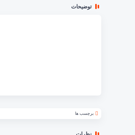
توضیحات
برچسب ها
نظرات