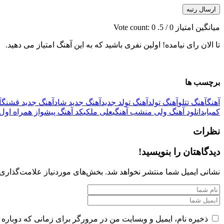
ارسال رتبه
میانگین امتیاز
0
/ 5. Vote count:
0
تا الان رای نیامده! اولین نفری باشید که به این آهنگ امتیاز می دهید.
برچسب ها
آهنگ
آهنگ تتلو
آهنگ تولد
آهنگ تولد جدید
آهنگ جدید شاد
آهنگ جدید قشنگ
آ
کمیاب
دانلود آهنگ ولی من
شب آهنگی
علی ملکی
کد آهنگ پیشواز همراه اول
نظرات
دیدگاهتان را بنویسید!
نشانی ایمیل شما منتشر نخواهد شد.
بخش‌های موردنیاز علامت‌گذاری 
ذخیره نام، ایمیل و وبسایت من در مرورگر برای زمانی که دوباره 