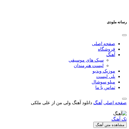
رسانه ملودی
صفحه اصلی
فروشگاه
آهنگ
سبک های موسیقی
لیست هنرمندان
موزیک ویدیو
پلی لیست
میلو سوشال
تماس با ما
صفحه اصلی
آهنگ
دانلود آهنگ ولی من از علی ملکی
تک آهنگ
مشاهده متن آهنگ