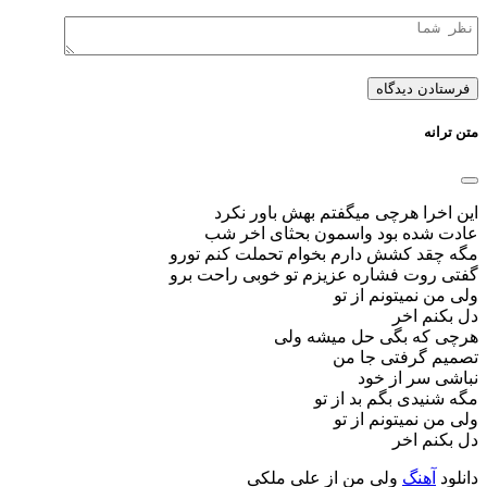
متن ترانه
این اخرا هرچی میگفتم بهش باور نکرد
عادت شده بود واسمون بحثای اخر شب
مگه چقد کشش دارم بخوام تحملت کنم تورو
گفتی روت فشاره عزیزم تو خوبی راحت برو
ولی من نمیتونم از تو
دل بکنم اخر
هرچی که بگی حل میشه ولی
تصمیم گرفتی جا من
نباشی سر از خود
مگه شنیدی بگم بد از تو
ولی من نمیتونم از تو
دل بکنم اخر
دانلود
آهنگ
ولی من از علی ملکی