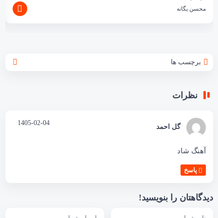
محسن یگانه
برچسب ها
نظرات
1405-02-04
گل احمد
آهنگ شاد
پاسخ
دیدگاهتان را بنویسید!