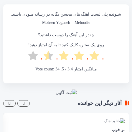
شنونده پلی لیست آهنگ های محسن یگانه در رسانه
ملودی
باشید.
Mohsen Yeganeh –
Meloodie
چقدر این آهنگ را دوست داشتید؟
روی یک ستاره کلیک کنید تا به آن امتیاز دهید!
میانگین امتیاز
3.4
/ 5. Vote count:
34
آثار دیگر این خواننده
تو خوب